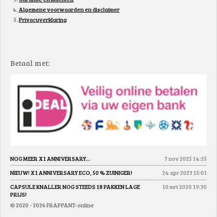
Algemene voorwaarden en disclaimer
Privacyverklaring
Betaal met:
NOG MEER X1 ANNIVERSARY...
7 nov 2025
14:55
NIEUW! X1 ANNIVERSARY ECO, 50 % ZUINIGER!
24 apr 2023
15:01
CAPSULE KNALLER NOG STEEDS 18 PAKKEN LAGE
10 mrt 2020
19:30
PRIJS!
© 2020 - 2026 FRAPPANT-online