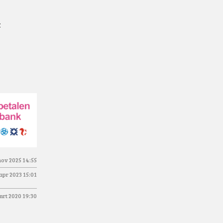
r
nov 2025
14:55
apr 2023
15:01
mrt 2020
19:30