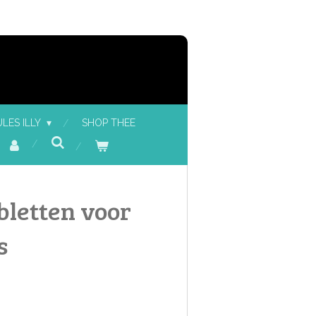
LES ILLY
SHOP THEE
bletten voor
s