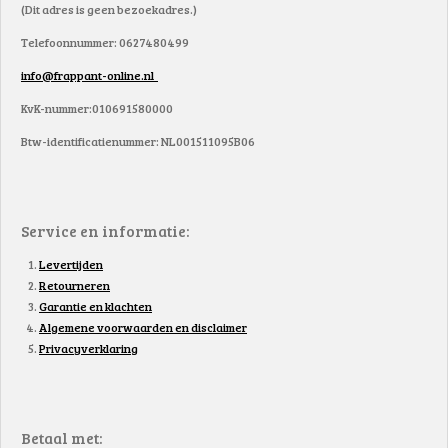
(Dit adres is geen bezoekadres.)
Telefoonnummer: 0627480499
info@frappant-online.nl
KvK-nummer:010691580000
Btw-identificatienummer: NL001511095B06
Service en informatie:
Levertijden
Retourneren
Garantie en klachten
Algemene voorwaarden en disclaimer
Privacyverklaring
Betaal met: