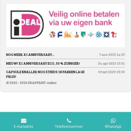
NOG MEER X1 ANNIVERSARY...
7 nov 2025
14:55
NIEUW! X1 ANNIVERSARY ECO, 50 % ZUINIGER!
24 apr 2023
15:01
CAPSULE KNALLER NOG STEEDS 18 PAKKEN LAGE
10 mrt 2020
19:30
PRIJS!
© 2020 - 2026 FRAPPANT-online
E-mailadres
Telefoonnummer
WhatsApp