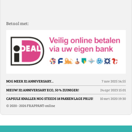
Betaal met:
NOG MEER X1 ANNIVERSARY...
7 nov 2025
14:55
NIEUW! X1 ANNIVERSARY ECO, 50 % ZUINIGER!
24 apr 2023
15:01
CAPSULE KNALLER NOG STEEDS 18 PAKKEN LAGE PRIJS!
10 mrt 2020
19:30
© 2020 - 2026 FRAPPANT-online