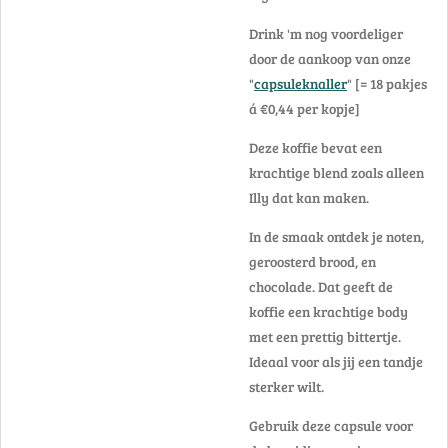
Drink 'm nog voordeliger
door de aankoop van onze
"
capsuleknaller
" [= 18 pakjes
á €0,44 per kopje]
Deze koffie bevat een
krachtige blend zoals alleen
Illy dat kan maken.
In de smaak ontdek je noten,
geroosterd brood, en
chocolade. Dat geeft de
koffie een krachtige body
met een prettig bittertje.
Ideaal voor als jij een tandje
sterker wilt.
Gebruik deze capsule voor