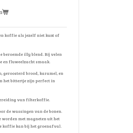
n
 koffie als jezelf niet kunt of
e beroemde illy blend. Bij velen
e en fluweelzacht smaak.
n, geroosterd brood, karamel, en
 het bittertje zijn perfect in
ereiding van filterkoffie.
voor de wassingen van de bonen.
ze worden met magneten uit het
e koffie kan bij het groenafval.