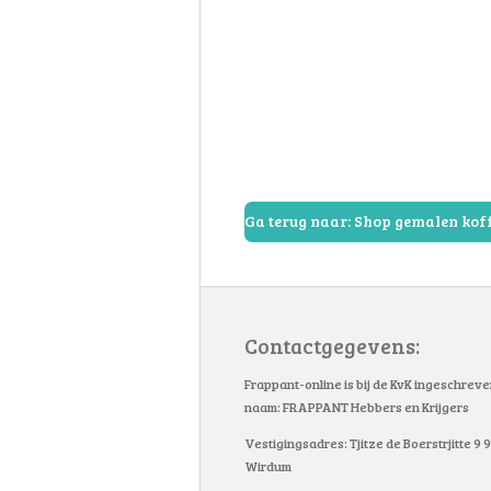
Ga terug naar: Shop gemalen koff
Contactgegevens:
Frappant-online is bij de KvK ingeschrev
naam: FRAPPANT Hebbers en Krijgers
Vestigingsadres: Tjitze de Boerstrjitte 9
Wirdum