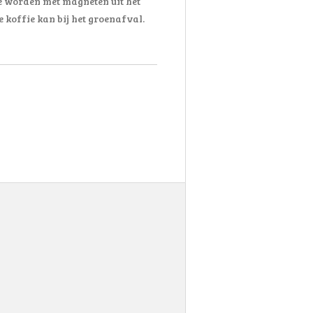
ze worden met magneten uit het
e koffie kan bij het groenafval.