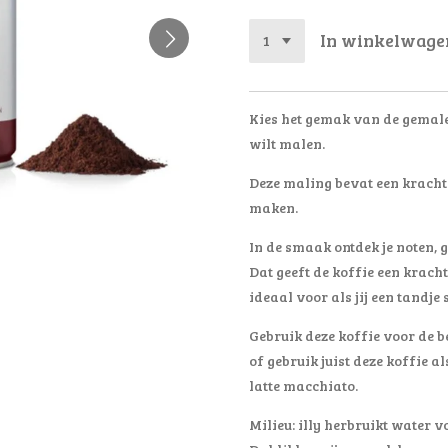
In winkelwage
Kies het gemak van de gemalen
wilt malen.
Deze maling bevat een krachti
maken.
In de smaak ontdek je noten, 
Dat geeft de koffie een krachti
ideaal voor als jij een tandje 
Gebruik deze koffie voor de be
of gebruik juist deze koffie 
latte macchiato.
Milieu: illy herbruikt water 