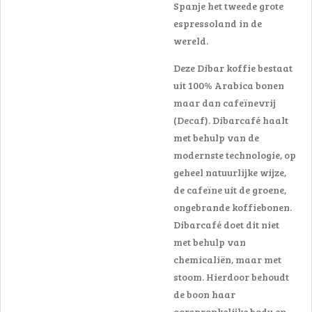
Spanje het tweede grote
espressoland in de
wereld.
Deze Dibar koffie bestaat
uit 100% Arabica bonen
maar dan cafeïnevrij
(Decaf). Dibarcafé haalt
met behulp van de
modernste technologie, op
geheel natuurlijke wijze,
de cafeïne uit de groene,
ongebrande koffiebonen.
Dibarcafé doet dit niet
met behulp van
chemicaliën, maar met
stoom. Hierdoor behoudt
de boon haar
oorspronkelijke body en