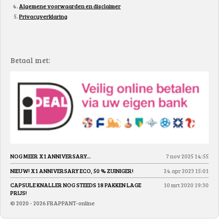
Algemene voorwaarden en disclaimer
Privacyverklaring
Betaal met:
NOG MEER X1 ANNIVERSARY...
7 nov 2025
14:55
NIEUW! X1 ANNIVERSARY ECO, 50 % ZUINIGER!
24 apr 2023
15:01
CAPSULE KNALLER NOG STEEDS 18 PAKKEN LAGE
10 mrt 2020
19:30
PRIJS!
© 2020 - 2026 FRAPPANT-online