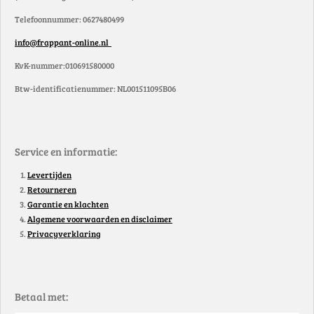
Telefoonnummer: 0627480499
info@frappant-online.nl
KvK-nummer:010691580000
Btw-identificatienummer: NL001511095B06
Service en informatie:
Levertijden
Retourneren
Garantie en klachten
Algemene voorwaarden en disclaimer
Privacyverklaring
Betaal met: