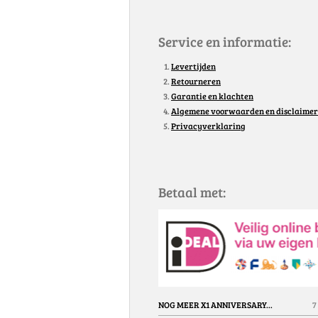
Service en informatie:
Levertijden
Retourneren
Garantie en klachten
Algemene voorwaarden en disclaimer
Privacyverklaring
Betaal met:
NOG MEER X1 ANNIVERSARY...
7