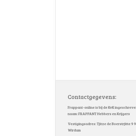
Contactgegevens:
Frappant-online is bij de KvK ingeschrev
naam: FRAPPANT Hebbers en Krijgers
Vestigingsadres: Tjitze de Boerstrjitte 9
Wirdum