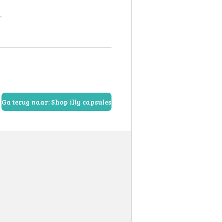
.
Ga terug naar: Shop illy capsules