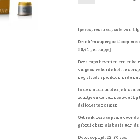
Iperespresso capsule van Illy
Drink 'm supergoedkoop met
€0,44 per kopje]
Deze cups bevatten een enkele
volgens velen de koffie oors
nog steeds spontaan in de nat
In de smaak ontdek je bloemen
zuurtje en de vernieuwde Illy 
delicaat te noemen.
Gebruik deze capsule voor de 
gebruik hem als basis van de
Doorlooptijd: 22-30 sec.