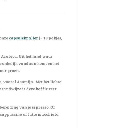
.
 onze
capsuleknaller
[= 18 pakjes,
 Arabica. Uit het land waar
pronkelijk vandaan komt en het
uur groeit.
, vooral Jasmijn. Met het lichte
brandwijze is deze koffie zeer
bereiding van je espresso. Of
 cappuccino of latte macchiato.