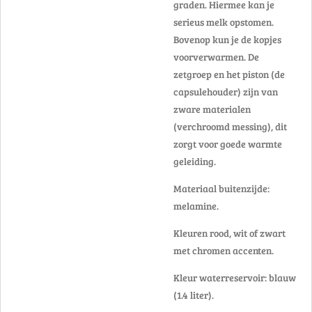
graden. Hiermee kan je
serieus melk opstomen.
Bovenop kun je de kopjes
voorverwarmen. De
zetgroep en het piston (de
capsulehouder) zijn van
zware materialen
(verchroomd messing), dit
zorgt voor goede warmte
geleiding.
Materiaal buitenzijde:
melamine.
Kleuren rood, wit of zwart
met chromen accenten.
Kleur waterreservoir: blauw
(1.4 liter).