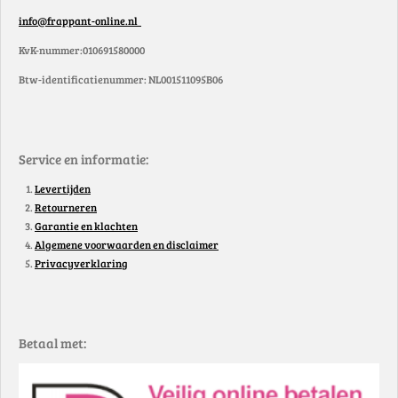
info@frappant-online.nl
KvK-nummer:010691580000
Btw-identificatienummer: NL001511095B06
Service en informatie:
Levertijden
Retourneren
Garantie en klachten
Algemene voorwaarden en disclaimer
Privacyverklaring
Betaal met: